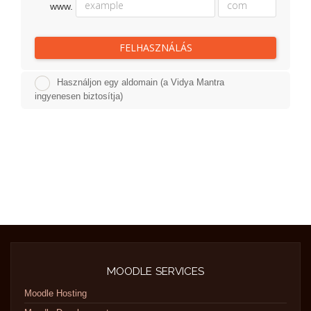
www.
FELHASZNÁLÁS
Használjon egy aldomain (a Vidya Mantra
ingyenesen biztosítja)
MOODLE SERVICES
Moodle Hosting