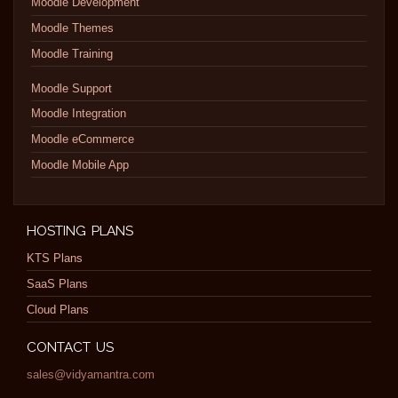
Moodle Development
Moodle Themes
Moodle Training
Moodle Support
Moodle Integration
Moodle eCommerce
Moodle Mobile App
HOSTING PLANS
KTS Plans
SaaS Plans
Cloud Plans
CONTACT US
sales@vidyamantra.com