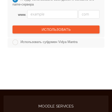
name-сервера
www.
ИСПОЛЬЗОВАТЬ
Использовать субдомен Vidya Mantra
MOODLE SERVICES