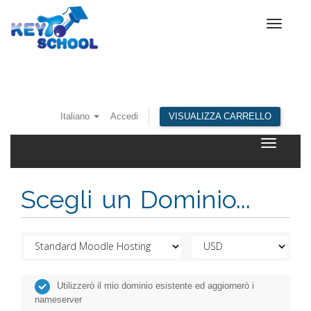
Toggle
navigat
Italiano
Accedi
VISUALIZZA CARRELLO
Toggle
navigatio
Scegli un Dominio...
Utilizzerò il mio dominio esistente ed aggiornerò i
nameserver