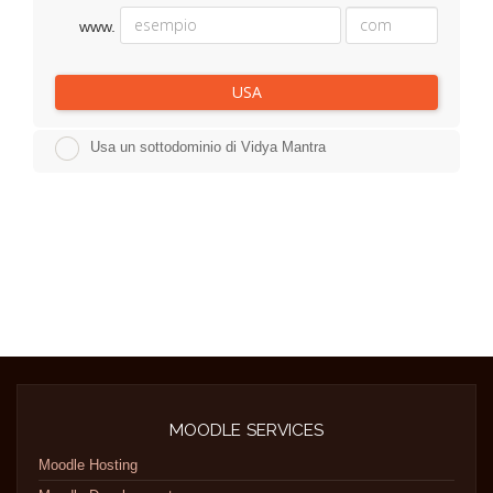
www.
USA
Usa un sottodominio di Vidya Mantra
MOODLE SERVICES
Moodle Hosting