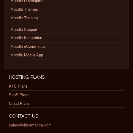
Moodle Development
Moodle Themes
Moodle Training
Moodle Support
Moodle Integration
Moodle eCommerce
Moodle Mobile App
HOSTING PLANS
KTS Plans
SaaS Plans
Cloud Plans
CONTACT US
sales@vidyamantra.com