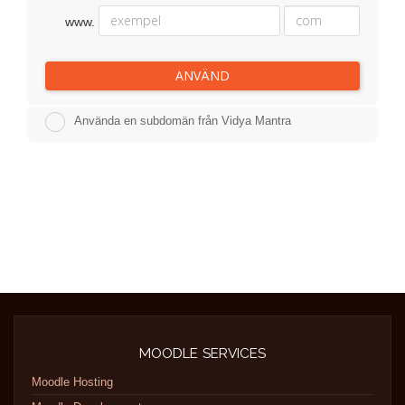
www.
ANVÄND
Använda en subdomän från Vidya Mantra
MOODLE SERVICES
Moodle Hosting