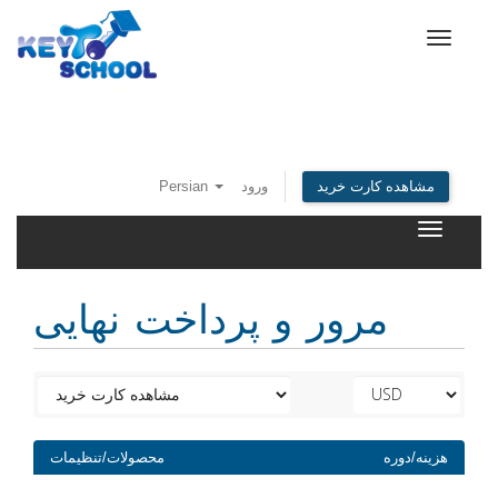
Toggle
navigat
Persian
ورود
مشاهده کارت خرید
Toggle
navigatio
مرور و پرداخت نهایی
هزینه/دوره
محصولات/تنظیمات