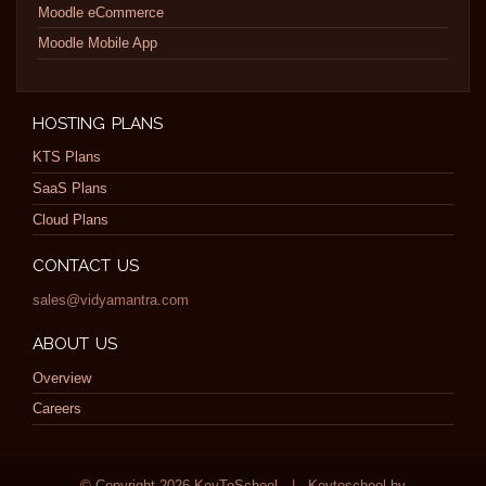
Moodle eCommerce
Moodle Mobile App
HOSTING PLANS
KTS Plans
SaaS Plans
Cloud Plans
CONTACT US
sales@vidyamantra.com
ABOUT US
Overview
Careers
© Copyright 2026 KeyToSchool
|
Keytoschool by