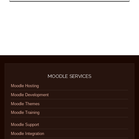
MOODLE SERVICES
Moodle Hosting
Moodle Development
Moodle Themes
Moodle Training
Moodle Support
Moodle Integration