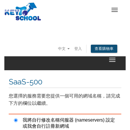
Toggle
navigat
中文
登入
查看購物車
Toggle
navigatio
SaaS-500
您選擇的服務需要您提供一個可用的網域名稱，請完成
下方的欄位以繼續。
我將自行修改名稱伺服器 (nameservers) 設定
或我會自行註冊新網域