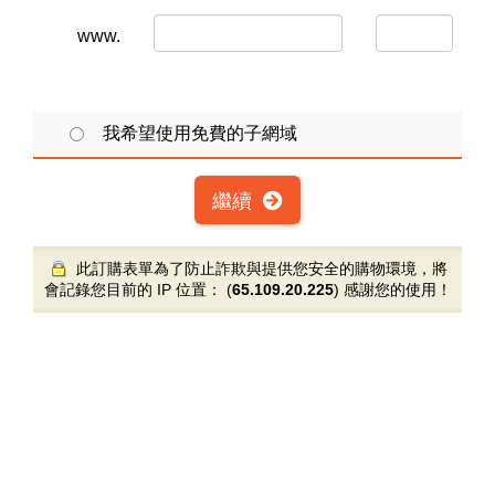
www.
我希望使用免費的子網域
繼續
此訂購表單為了防止詐欺與提供您安全的購物環境，將
會記錄您目前的 IP 位置： (
65.109.20.225
) 感謝您的使用！