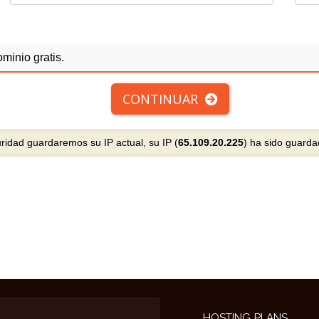
ominio gratis.
CONTINUAR
idad guardaremos su IP actual, su IP (
65.109.20.225
) ha sido guarda
HOSTING PLANS