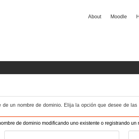
About
Moodle
H
e de un nombre de dominio. Elija la opción que desee de las
 nombre de dominio modificando uno existente o registrando un