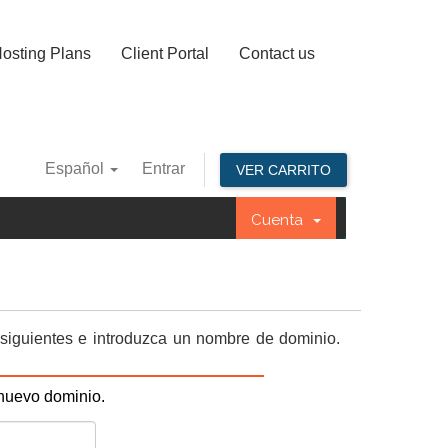
osting Plans
Client Portal
Contact us
Español
Entrar
VER CARRITO
Cuenta
 siguientes e introduzca un nombre de dominio.
 nuevo dominio.