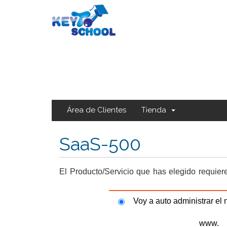
Área de Clientes
Tienda
SaaS-500
El Producto/Servicio que has elegido requier
Voy a auto administrar el
www.