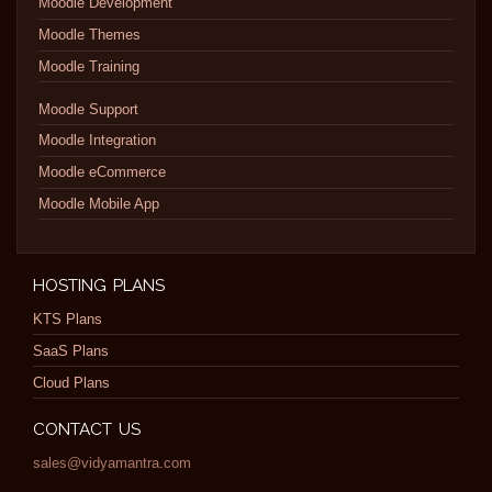
Moodle Development
Moodle Themes
Moodle Training
Moodle Support
Moodle Integration
Moodle eCommerce
Moodle Mobile App
HOSTING PLANS
KTS Plans
SaaS Plans
Cloud Plans
CONTACT US
sales@vidyamantra.com