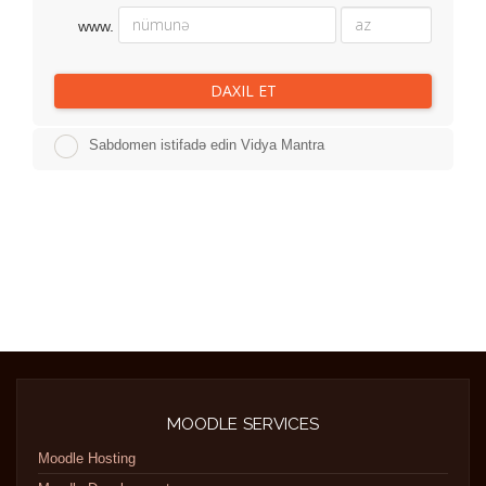
www.
DAXIL ET
Sabdomen istifadə edin Vidya Mantra
MOODLE SERVICES
Moodle Hosting