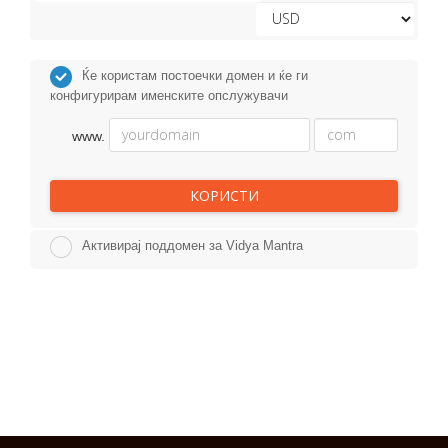
Ќе користам постоечки домен и ќе ги
конфигурирам именските опслужувачи
www.
КОРИСТИ
Активирај поддомен за Vidya Mantra