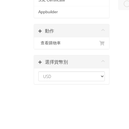
SSL Certificate
Appbuilder
動作
查看購物車
選擇貨幣別