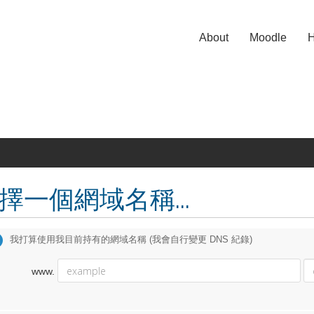
About
Moodle
H
擇一個網域名稱...
我打算使用我目前持有的網域名稱 (我會自行變更 DNS 紀錄)
www.