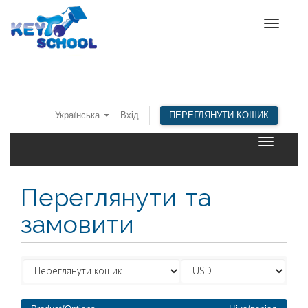
Toggle
navigat
Українська
Вхід
ПЕРЕГЛЯНУТИ КОШИК
Toggle
navigatio
Переглянути та
замовити