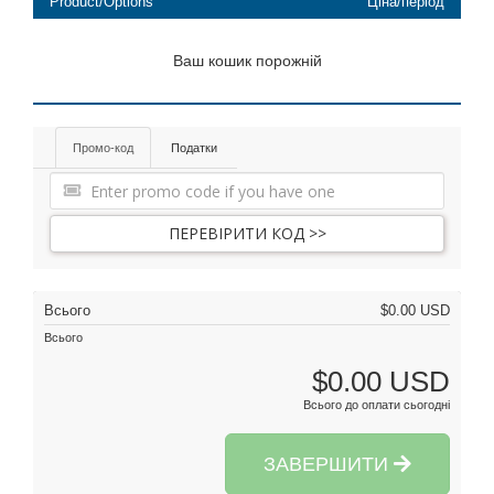
Product/Options
Ціна/період
Ваш кошик порожній
Промо-код
Податки
ПЕРЕВІРИТИ КОД >>
Всього
$0.00 USD
Всього
$0.00 USD
Всього до оплати сьогодні
ЗАВЕРШИТИ